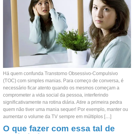
Há quem confunda Transtorno Obsessivo-Compulsivo
(TOC) com simples manias. Para começo de conversa, é
necessário ficar atento quando os mesmos começam a
comprometer a vida social da pessoa, interferindo
significativamente na rotina diária. Atire a primeira pedra
quem não tiver uma mania sequer! Por exemplo, manter ou
aumentar o volume da TV sempre em múltiplos […]
O que fazer com essa tal de