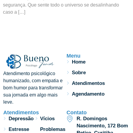
segurança. Que sente todo o universo se desalinhando
caso a […]
Menu
Home
Sobre
Atendimento psicológico
humanizado, com empatia e
Atendimentos
bom humor para transformar
Agendamento
sua jornada em algo mais
leve.
Atendimentos
Contato
Depressão
Vícios
R. Domingos
Nascimento, 172 Bom
Estresse
Problemas
Retiro, Curitiba -