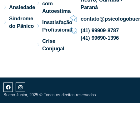
com
Ansiedade
Paraná
Autoestima
Sindrome
contato@psicologobuen
Insatisfação
do Pânico
Profissional
(41) 99909-8787
(41) 99690-1396
Crise
Conjugal
Bueno Junior, 2025 © Todos os direitos reservados.