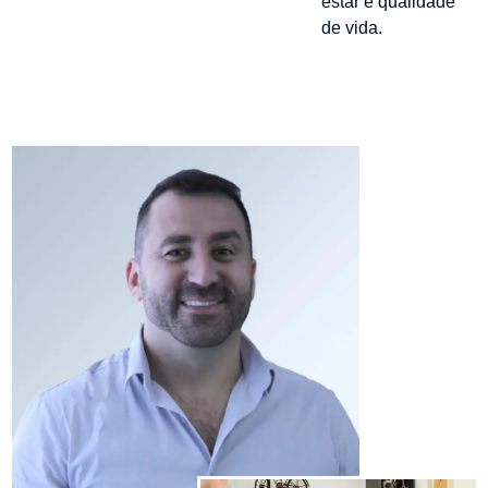
estar e qualidade
de vida.