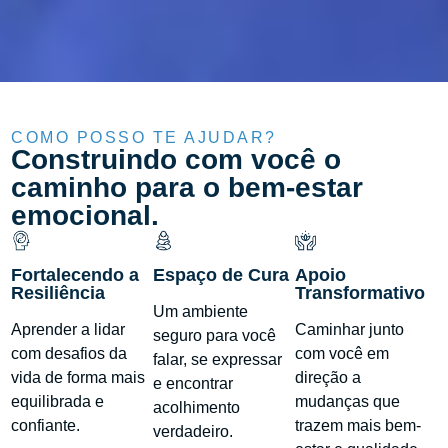
COMO POSSO TE AJUDAR?
Construindo com você o
caminho para o bem-estar
emocional.
Fortalecendo a
Espaço de Cura
Apoio
Resiliência
Transformativo
Um ambiente
Aprender a lidar
Caminhar junto
seguro para você
com desafios da
com você em
falar, se expressar
vida de forma mais
direção a
e encontrar
equilibrada e
mudanças que
acolhimento
confiante.
trazem mais bem-
verdadeiro.