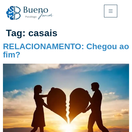
Tag:
casais
RELACIONAMENTO: Chegou ao
fim?