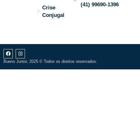
(41) 99690-1396
Crise
Conjugal
Bueno Junior, 2025 © Todos os direitos reservados.