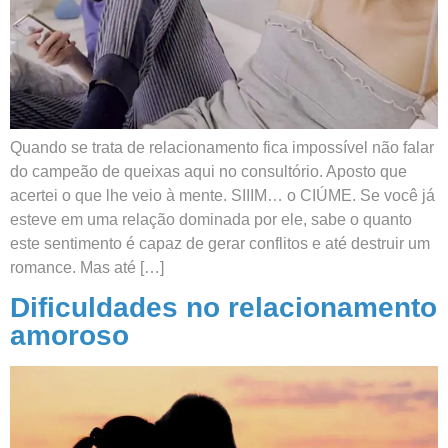
Quando se trata de relacionamento fica impossível não falar
do campeão de queixas aqui no consultório. Aposto que
acertei o que lhe veio à mente. SIIIM… o CIÚME. Se você já
esteve em uma relação dominada por ele, sabe o quanto
este sentimento é capaz de gerar conflitos e até destruir um
romance. Mas até […]
Dificuldades no relacionamento
amoroso