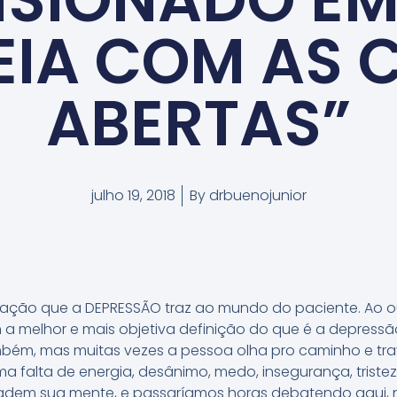
IA COM AS 
ABERTAS”
julho 19, 2018
By
drbuenojunior
ação que a DEPRESSÃO traz ao mundo do paciente. Ao o
a melhor e mais objetiva definição do que é a depressão
também, mas muitas vezes a pessoa olha pro caminho e tr
a falta de energia, desânimo, medo, insegurança, tristez
vadem sua mente, e passaríamos horas debatendo aqui,