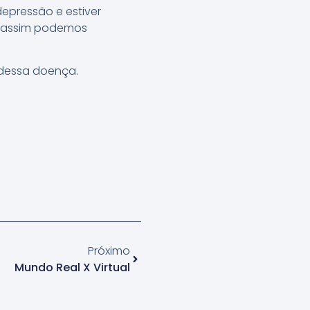
epressão e estiver
o, assim podemos
 dessa doença.
Próximo
Mundo Real X Virtual