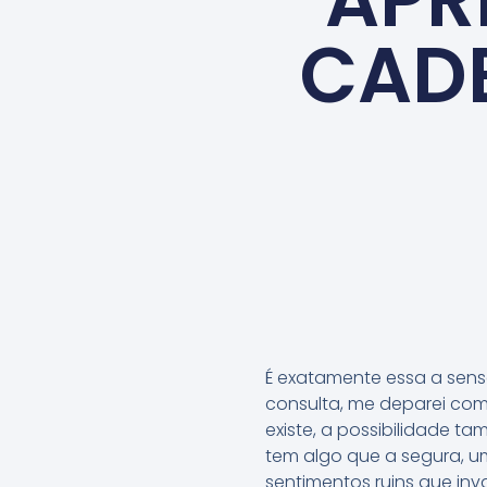
CADE
É exatamente essa a sens
consulta, me deparei com 
existe, a possibilidade 
tem algo que a segura, um
sentimentos ruins que in