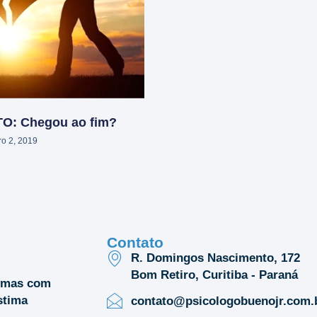
: Chegou ao fim?
o 2, 2019
Contato
R. Domingos Nascimento, 172
Bom Retiro, Curitiba - Paraná
emas com
stima
contato@psicologobuenojr.com.