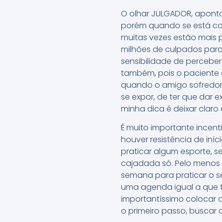
O olhar JULGADOR, apontar
porém quando se está com
muitas vezes estão mais 
milhões de culpados par
sensibilidade de perceber
também, pois o paciente 
quando o amigo sofredor i
se expor, de ter que dar 
minha dica é deixar claro
É muito importante incen
houver resistência de iní
praticar algum esporte, s
cajadada só. Pelo menos 
semana para praticar o 
uma agenda igual a que t
importantíssimo colocar 
o primeiro passo, buscar 