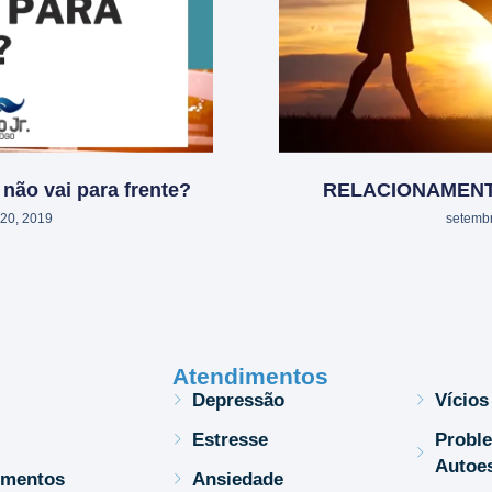
não vai para frente?
RELACIONAMENTO
20, 2019
setembr
Atendimentos
Depressão
Vícios
Estresse
Probl
Autoe
imentos
Ansiedade