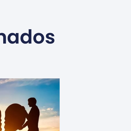
onados