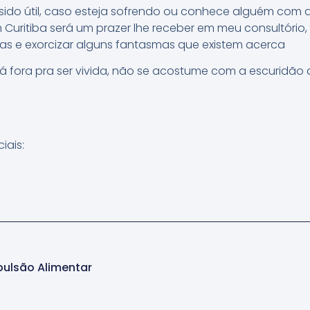
sido útil, caso esteja sofrendo ou conhece alguém com d
Curitiba será um prazer lhe receber em meu consultóri
as e exorcizar alguns fantasmas que existem acerca
lá fora pra ser vivida, não se acostume com a escuridão
iais:
ulsão Alimentar