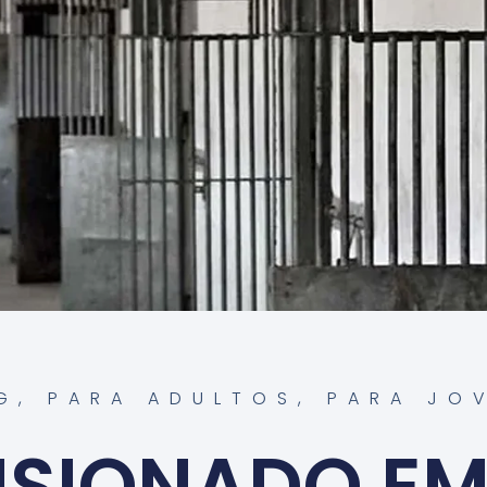
G
,
PARA ADULTOS
,
PARA JO
ISIONADO E