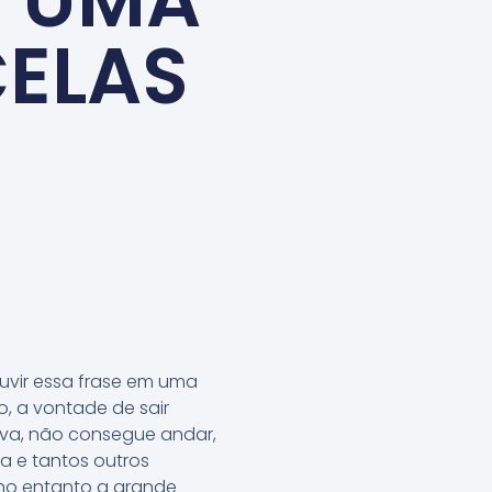
CELAS
uvir essa frase em uma
, a vontade de sair
ava, não consegue andar,
a e tantos outros
 no entanto a grande