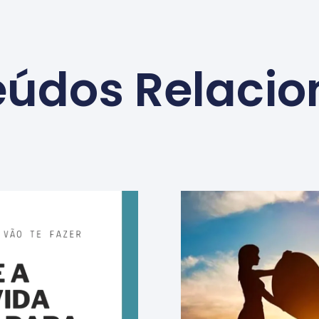
údos Relaci